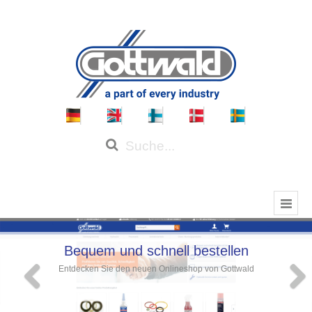
Bequem und schnell bestellen
Entdecken Sie den neuen Onlineshop von Gottwald