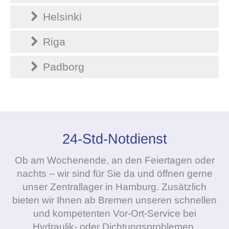
Helsinki
Riga
Padborg
24-Std-Notdienst
Ob am Wochenende, an den Feiertagen oder
nachts – wir sind für Sie da und öffnen gerne
unser Zentrallager in Hamburg. Zusätzlich
bieten wir Ihnen ab Bremen unseren schnellen
und kompetenten Vor-Ort-Service bei
Hydraulik- oder Dichtungsproblemen.