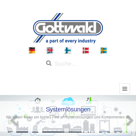
Systemlösungen
Wir bieten Ihnen ein breites Feld an Systemlösungen und Komponenten an