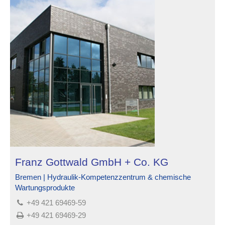
Franz Gottwald GmbH + Co. KG
Bremen | Hydraulik-Kompetenzzentrum & chemische
Wartungsprodukte
+49 421 69469-59
+49 421 69469-29