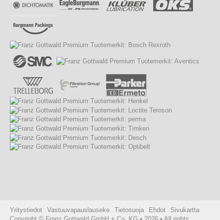
Yritystiedot
Vastuuvapauslauseke
Tietosuoja
Ehdot
Sivukartta
Copyright © Franz Gottwald GmbH + Co. KG • 2026 • All rights