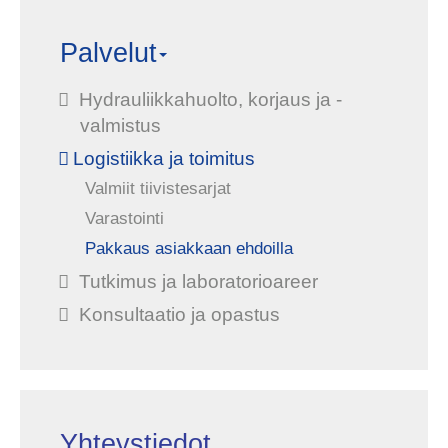
Palvelut
Hydrauliikkahuolto, korjaus ja -
valmistus
Logistiikka ja toimitus
Valmiit tiivistesarjat
Varastointi
Pakkaus asiakkaan ehdoilla
Tutkimus ja laboratorioareer
Konsultaatio ja opastus
Yhteystiedot