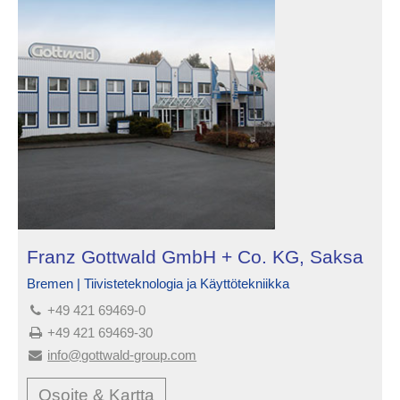
Franz Gottwald GmbH + Co. KG, Saksa
Bremen | Tiivisteteknologia ja Käyttötekniikka
+49 421 69469-0
+49 421 69469-30
info@gottwald-group.com
Osoite & Kartta