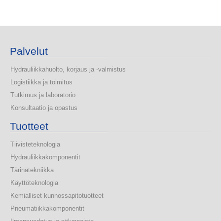
Palvelut
Hydrauliikkahuolto, korjaus ja -valmistus
Logistiikka ja toimitus
Tutkimus ja laboratorio
Konsultaatio ja opastus
Tuotteet
Tiivisteteknologia
Hydrauliikkakomponentit
Tärinätekniikka
Käyttöteknologia
Kemialliset kunnossapitotuotteet
Pneumatiikkakomponentit