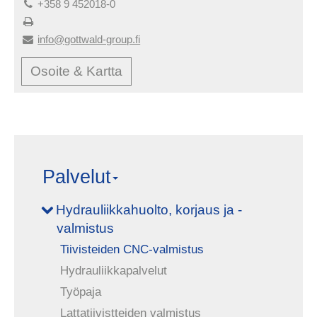
+358 9 452018-0
info@gottwald-group.fi
Osoite & Kartta
Palvelut
Hydrauliikkahuolto, korjaus ja -
valmistus
Tiivisteiden CNC-valmistus
Hydrauliikkapalvelut
Työpaja
Lattatiivistteiden valmistus