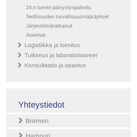
24:n tunnin päivystyspalvelu
Teollisuuden turvallisuusmääräykset
Järjestelmäratkaisut
Asennus
Logistiikka ja toimitus
Tutkimus ja laboratorioareer
Konsultaatio ja opastus
Yhteystiedot
Bremen
Hampuri