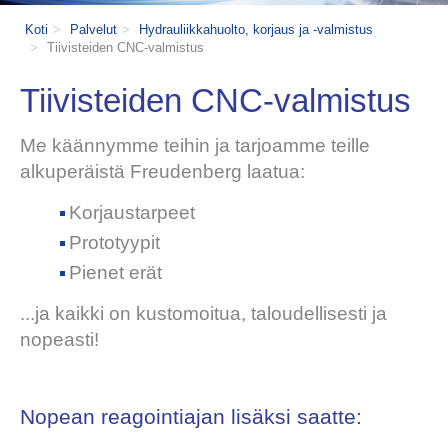
Koti
Palvelut
Hydrauliikkahuolto, korjaus ja -valmistus
Tiivisteiden CNC-valmistus
Tiivisteiden CNC-valmistus
Me käännymme teihin ja tarjoamme teille
alkuperäistä Freudenberg laatua:
Korjaustarpeet
Prototyypit
Pienet erät
...ja kaikki on kustomoitua, taloudellisesti ja
nopeasti!
Nopean reagointiajan lisäksi saatte: