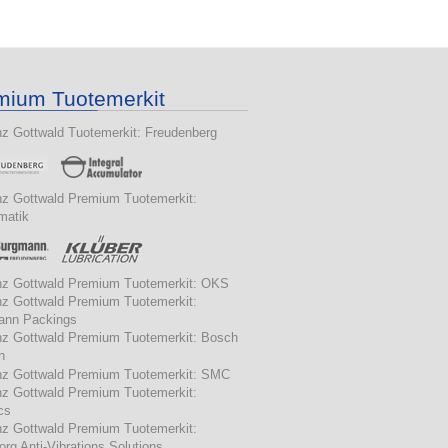
mium Tuotemerkit