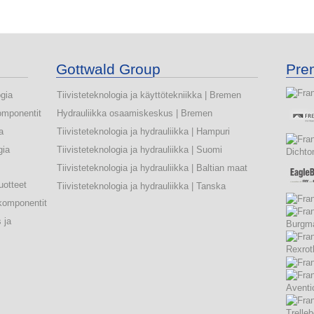
Gottwald Group
Pre
ogia
Tiivisteteknologia ja käyttötekniikka | Bremen
omponentit
Hydrauliikka osaamiskeskus | Bremen
a
Tiivisteteknologia ja hydrauliikka | Hampuri
gia
Tiivisteteknologia ja hydrauliikka | Suomi
Tiivisteteknologia ja hydrauliikka | Baltian maat
uotteet
Tiivisteteknologia ja hydrauliikka | Tanska
komponentit
 ja