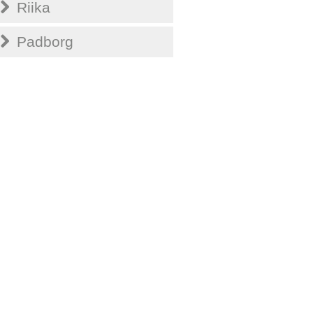
Riika
Padborg