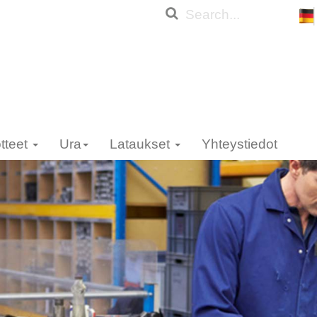
tteet
Ura
Lataukset
Yhteystiedot