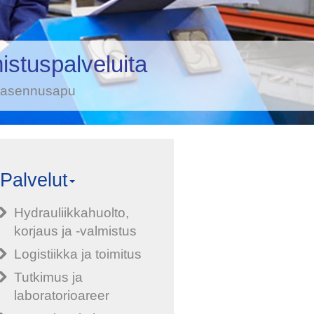
mistuspalveluita
, asennusapu
Palvelut
Hydrauliikkahuolto,
korjaus ja -valmistus
Logistiikka ja toimitus
Tutkimus ja
laboratorioareer