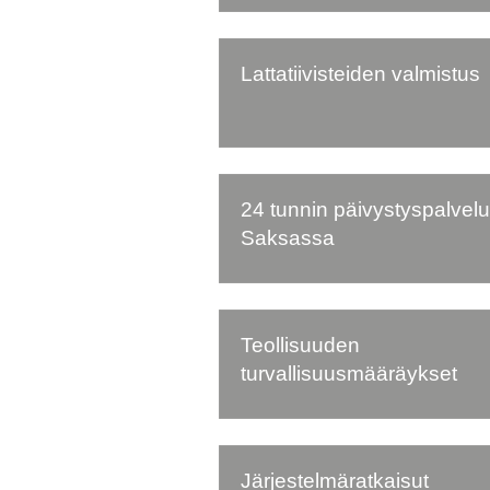
Lattatiivisteiden valmistus
24 tunnin päivystyspalvelu
Saksassa
Teollisuuden
turvallisuusmääräykset
Järjestelmäratkaisut