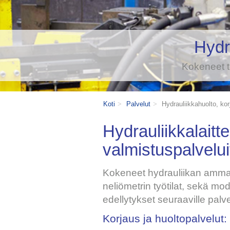
Hydr
Kokeneet t
Koti
Palvelut
Hydrauliikkahuolto, kor
Hydrauliikkalaitte
valmistuspalvelui
Kokeneet hydrauliikan amma
neliömetrin työtilat, sekä mode
edellytykset seuraaville palvel
Korjaus ja huoltopalvelut: