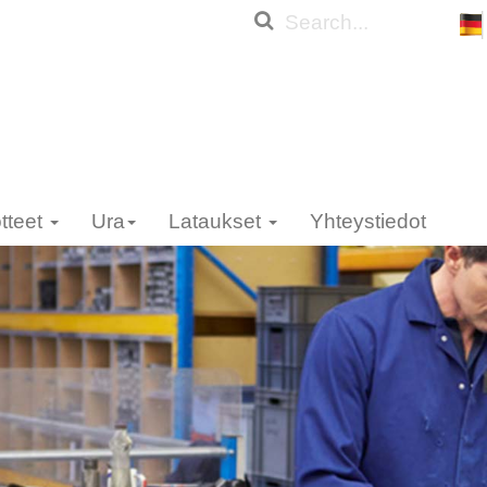
tteet
Ura
Lataukset
Yhteystiedot