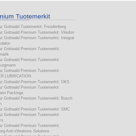
mium Tuotemerkit