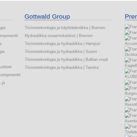
Gottwald Group
Pre
ogia
Tiivisteteknologia ja käyttötekniikka | Bremen
omponentit
Hydrauliikka osaamiskeskus | Bremen
a
Tiivisteteknologia ja hydrauliikka | Hampuri
gia
Tiivisteteknologia ja hydrauliikka | Suomi
Tiivisteteknologia ja hydrauliikka | Baltian maat
uotteet
Tiivisteteknologia ja hydrauliikka | Tanska
komponentit
 ja