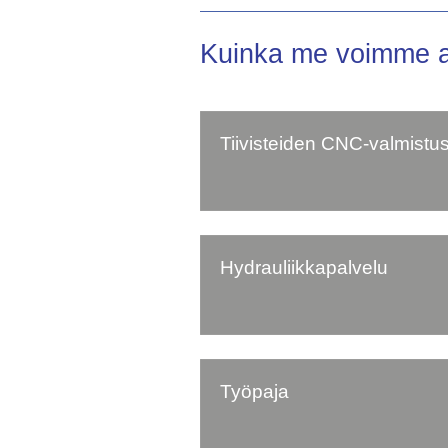
Kuinka me voimme au
Tiivisteiden CNC-valmistu
Hydrauliikkapalvelu
Työpaja