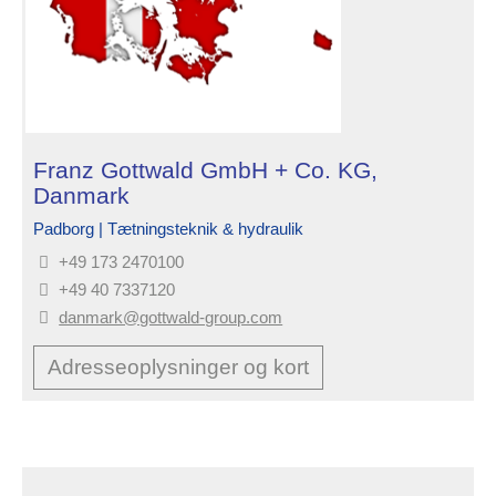
Franz Gottwald GmbH + Co. KG,
Danmark
Padborg | Tætningsteknik & hydraulik
+49 173 2470100
+49 40 7337120
danmark@gottwald-group.com
Adresseoplysninger og kort