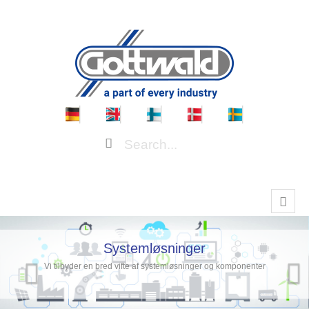
Systemløsninger
Vi tilbyder en bred vifte af systemløsninger og komponenter