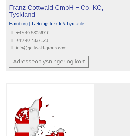
Franz Gottwald GmbH + Co. KG,
Tyskland
Hamborg | Tætningsteknik & hydraulik
+49 40 530567-0
+49 40 7337120
info@gottwald-group.com
Adresseoplysninger og kort