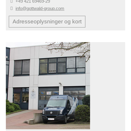
+49 421 69469-29
info@gottwald-group.com
Adresseoplysninger og kort