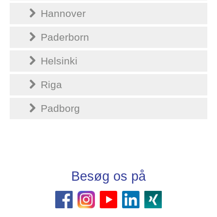
Hannover
Paderborn
Helsinki
Riga
Padborg
Besøg os på