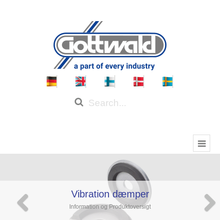
Vibration dæmper
Information og Produktoversigt