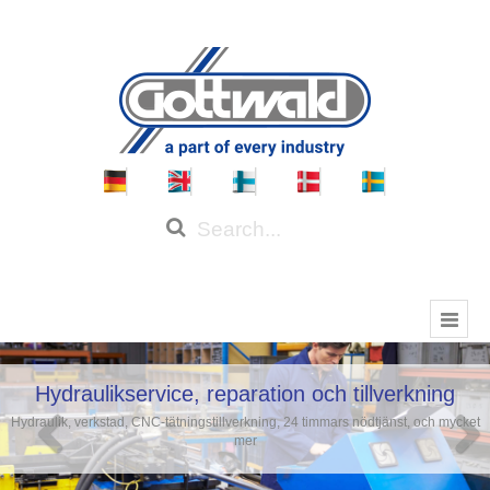
Hydraulikservice, reparation och tillverkning
Hydraulik, verkstad, CNC-tätningstillverkning, 24 timmars nödtjänst, och mycket
mer