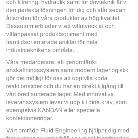
och filtrering, hydraulik samt för drivteknik är vi
den perfekta lösningen för dig och står sedan
årtionden för våra produkter av hög kvalitet.
Dessutom erbjuder vi ett välutvecklat och
välanpassat produktsortiment med
framtidsorienterade artiklar för hela
industriteknikens område.
Våra medarbetare, ett genomtänkt
anskaffningssystem samt modern lagerlogistik
gör det möjligt för oss att uppfylla korta
reaktionstider och du har en direkt tillgång till
vårt brett sorterade lager. Med innovativa
leveranssystem lever vi upp till dina krav, som
exempelvis KANBAN eller speciella
konfektioneringar.
Vårt område Fluid-Engineering hjälper dig med