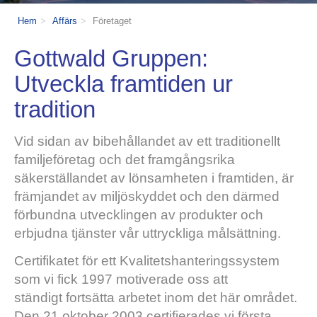
Hem
Affärs
Företaget
Gottwald Gruppen:
Utveckla framtiden ur
tradition
Vid sidan av bibehållandet av ett traditionellt
familjeföretag och det framgångsrika
säkerställandet av lönsamheten i framtiden, är
främjandet av miljöskyddet och den därmed
förbundna utvecklingen av produkter och
erbjudna tjänster vår uttryckliga målsättning.
Certifikatet för ett Kvalitetshanteringssystem
som vi fick 1997 motiverade oss att
ständigt fortsätta arbetet inom det här området.
Den 21 oktober 2003 certifierades vi första