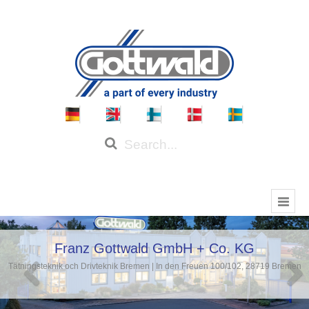
Franz Gottwald GmbH + Co. KG
Tätningsteknik och Drivteknik Bremen | In den Freuen 100/102, 28719 Bremen