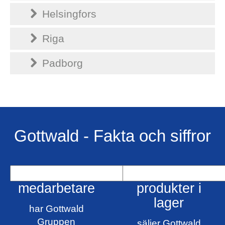
Helsingfors
Riga
Padborg
Gottwald - Fakta och siffror
medarbetare
produkter i
lager
har Gottwald
Gruppen
säljer Gottwald