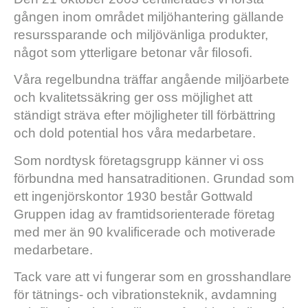
gången inom området miljöhantering gällande
resurssparande och miljövänliga produkter,
något som ytterligare betonar vår filosofi.
Våra regelbundna träffar angående miljöarbete
och kvalitetssäkring ger oss möjlighet att
ständigt sträva efter möjligheter till förbättring
och dold potential hos våra medarbetare.
Som nordtysk företagsgrupp känner vi oss
förbundna med hansatraditionen. Grundad som
ett ingenjörskontor 1930 består Gottwald
Gruppen idag av framtidsorienterade företag
med mer än 90 kvalificerade och motiverade
medarbetare.
Tack vare att vi fungerar som en grosshandlare
för tätnings- och vibrationsteknik, avdamning