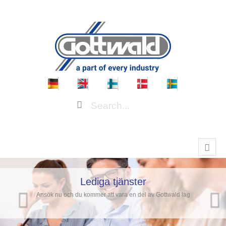
Lediga tjänster
Ansök nu och du kommer att vara en del av Gottwald lag